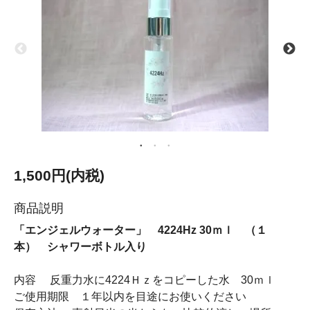
1,500円(内税)
商品説明
「エンジェルウォーター」 4224Hz 30ｍｌ （１
本） シャワーボトル入り
内容 反重力水に4224Ｈｚをコピーした水 30ｍｌ
ご使用期限 １年以内を目途にお使いください