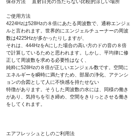
保存方法 直射日光の当たらない比較的涼しい場所
ご使用方法
4224Hzは528Hzの８倍にあたる周波数で、通称エンジェ
ルと言われます。世界的にエンジェルチューナーの周波
数は4225Hzが多かったりしますが、
それは、444HzをAにした場合の高い方のドの音の８倍
で計算しているためと思われます。しかし、平均律に修
正して周波数を求める必要性はなく、
純粋に528Hzの８倍が正しいエンジェル数です。空間に
エネルギーを瞬時に満たすため、部屋の浄化、アテンシ
ョンの合図として人に不快感を持たせない
特徴があります。そうした周波数の水には、同様の働き
があり、気持ちを引き締め、空間をきりっとさせる働き
をしてくれます。
エアフレッシュとしのご利用法