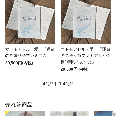
マドモアゼル・愛 「運命
マドモアゼル・愛 「運命
の見張り番プレミアム」
の見張り番プレミアム～今
後1年間のあなた」
29,500円(内税)
29,500円(内税)
4
1
4
商品中
-
商品
売れ筋商品